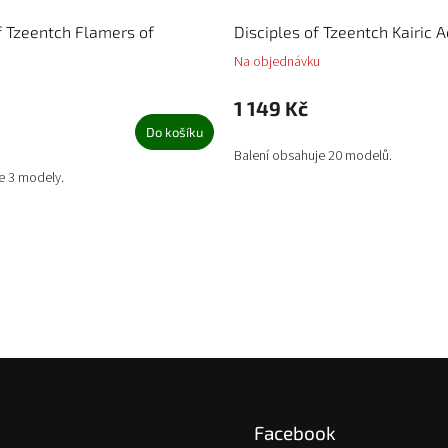
 Tzeentch Flamers of
Disciples of Tzeentch Kairic 
Na objednávku
1 149 Kč
Do košíku
Balení obsahuje 20 modelů.
e 3 modely.
Facebook