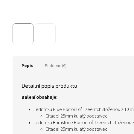
Popis
Podobné (6)
Detailní popis produktu
Balení obsahuje:
Jednotku Blue Horrors of Tzeentch složenou z 10 
Citadel 25mm kulatý podstavec
Jednotku Brimstone Horrors of Tzeentch složenou 
Citadel 25mm kulatý podstavec