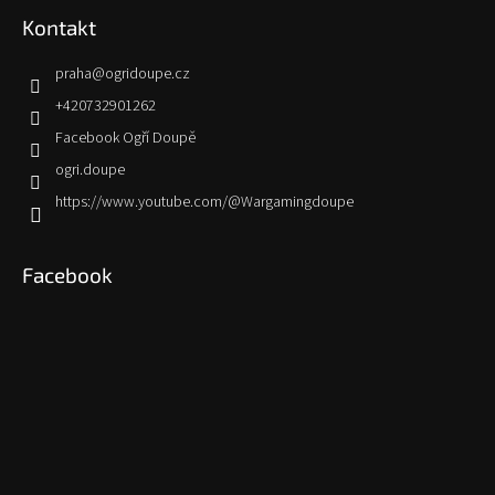
Kontakt
praha
@
ogridoupe.cz
+420732901262
Facebook Ogří Doupě
ogri.doupe
https://www.youtube.com/@Wargamingdoupe
Facebook