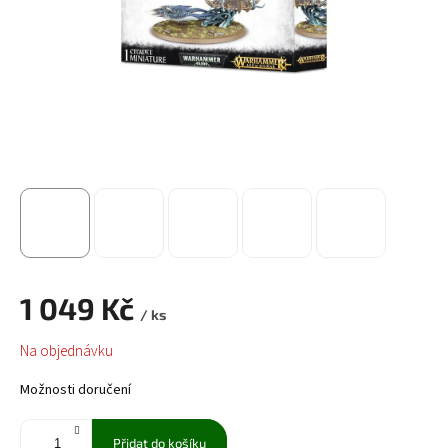
1 049 Kč
/ ks
Měrná
Na objednávku
cena:
Možnosti doručení
Přidat do košíku