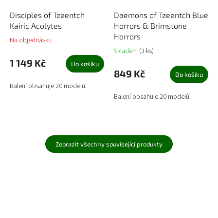
Disciples of Tzeentch
Daemons of Tzeentch Blue
Kairic Acolytes
Horrors & Brimstone
Horrors
Na objednávku
Skladem
(3 ks)
1 149 Kč
Do košíku
849 Kč
Do košíku
Balení obsahuje 20 modelů.
Balení obsahuje 20 modelů.
Zobrazit všechny související produkty