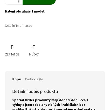
Balení obsahuje 1 model.
Detailní informace
ZEPTAT SE
HLÍDAT
Popis
Podobné (6)
Detailní popis produktu
Special Order produkty mají dodací dobu cca 3
týdny a jsou zabaleny v bílých krabičkách bez
grafiky. Pokud je ale zboží vyprodáno u dodavatele,