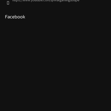
https://www.youtube.com/@Wargamingdoupe
Facebook