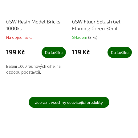
GSW Resin Model Bricks
GSW Fluor Splash Gel
1000ks
Flaming Green 30ml
Na objednávku
Skladem
(3 ks)
199 Kč
119 Kč
Do košíku
Do košíku
Balení 1000 resinových cihel na
ozdobu podstavců.
Zobrazit všechny související produkty