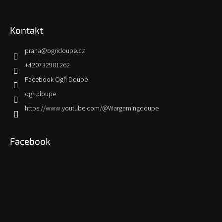
Kontakt
praha
@
ogridoupe.cz
+420732901262
Facebook Ogří Doupě
ogri.doupe
https://www.youtube.com/@Wargamingdoupe
Facebook