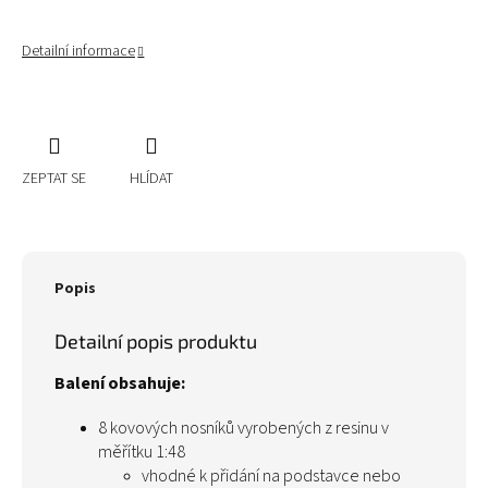
Detailní informace
ZEPTAT SE
HLÍDAT
Popis
Detailní popis produktu
Balení obsahuje:
8 kovových nosníků vyrobených z resinu v
měřítku 1:48
vhodné k přidání na podstavce nebo