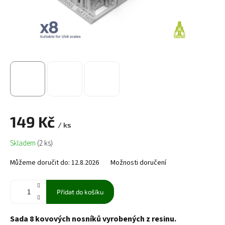
149 Kč
/ ks
Měrná
Skladem
(2 ks)
cena:
Můžeme doručit do:
12.8.2026
Možnosti doručení
Přidat do košíku
Sada 8 kovových nosníků vyrobených z resinu.