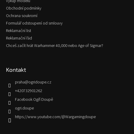
Výkup modelů
Obchodní podmínky
Ochrana soukromí
Formulář odstoupení od smlouvy
Reklamační list
Reklamační řád
Chceš začít hrát Warhammer 40,000 nebo Age of Sigmar?
Kontakt
praha
@
ogridoupe.cz
+420732901262
Facebook Ogří Doupě
ogri.doupe
https://www.youtube.com/@Wargamingdoupe