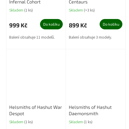
Infernal Cohort
Centaurs
Skladem
(1 ks)
Skladem
(>3 ks)
999 Kč
899 Kč
Do košíku
Do košíku
Balení obsahuje 11 modelů.
Balení obsahuje 3 modely.
Helsmiths of Hashut War
Helsmiths of Hashut
Despot
Daemonsmith
Skladem
(1 ks)
Skladem
(1 ks)