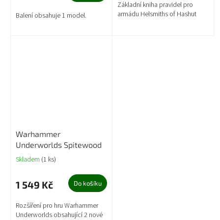
Základní kniha pravidel pro
armádu Helsmiths of Hashut
Balení obsahuje 1 model.
Warhammer
Underworlds Spitewood
Skladem
(1 ks)
1 549 Kč
Do košíku
Rozšíření pro hru Warhammer
Underworlds obsahující 2 nové