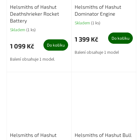
Helsmiths of Hashut
Helsmiths of Hashut
Deathshrieker Rocket
Dominator Engine
Battery
Skladem
(1 ks)
Skladem
(1 ks)
1 399 Kč
Do košíku
1 099 Kč
Do košíku
Balení obsahuje 1 model
Balení obsahuje 1 model.
Helsmiths of Hashut
Helsmiths of Hashut Bull