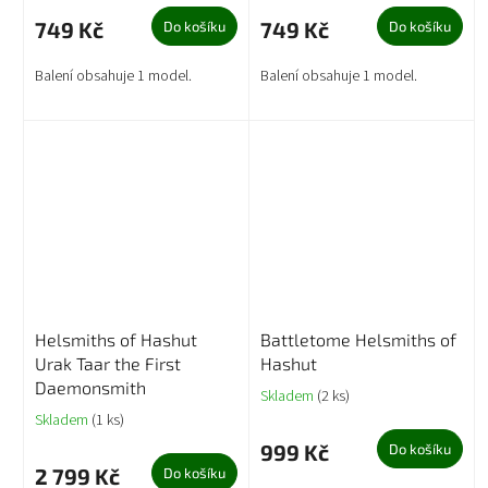
749 Kč
749 Kč
Do košíku
Do košíku
Balení obsahuje 1 model.
Balení obsahuje 1 model.
Helsmiths of Hashut
Battletome Helsmiths of
Urak Taar the First
Hashut
Daemonsmith
Skladem
(2 ks)
Skladem
(1 ks)
999 Kč
Do košíku
2 799 Kč
Do košíku