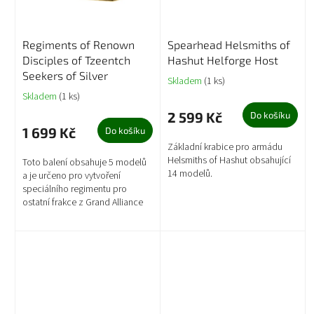
Regiments of Renown
Spearhead Helsmiths of
Disciples of Tzeentch
Hashut Helforge Host
Seekers of Silver
Skladem
(1 ks)
Skladem
(1 ks)
2 599 Kč
Do košíku
1 699 Kč
Do košíku
Základní krabice pro armádu
Helsmiths of Hashut obsahující
Toto balení obsahuje 5 modelů
14 modelů.
a je určeno pro vytvoření
speciálního regimentu pro
ostatní frakce z Grand Alliance
Chaos.