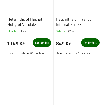
Helsmiths of Hashut
Helsmiths of Hashut
Hobgrot Vandalz
Infernal Razers
Skladem
(1 ks)
Skladem
(2 ks)
1 149 Kč
849 Kč
Do košíku
Do košíku
Balení obsahuje 20 modelů
Balení obsahuje 5 modelů.