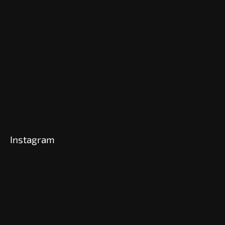
Instagram