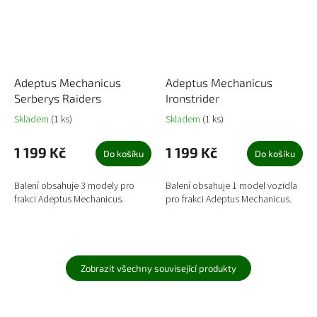
Adeptus Mechanicus
Adeptus Mechanicus
Serberys Raiders
Ironstrider
Skladem
(1 ks)
Skladem
(1 ks)
1 199 Kč
1 199 Kč
Do košíku
Do košíku
Balení obsahuje 3 modely pro
Balení obsahuje 1 model vozidla
frakci Adeptus Mechanicus.
pro frakci Adeptus Mechanicus.
Zobrazit všechny související produkty