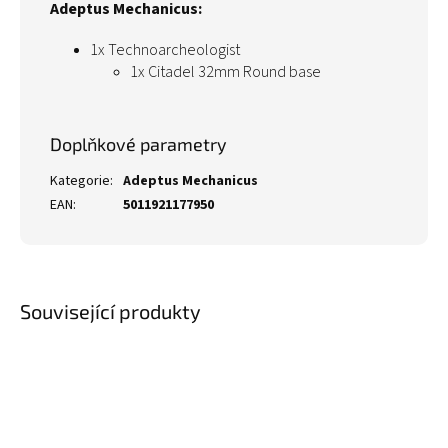
Adeptus Mechanicus:
1x Technoarcheologist
1x Citadel 32mm Round base
Doplňkové parametry
Kategorie
:
Adeptus Mechanicus
EAN
:
5011921177950
Související produkty