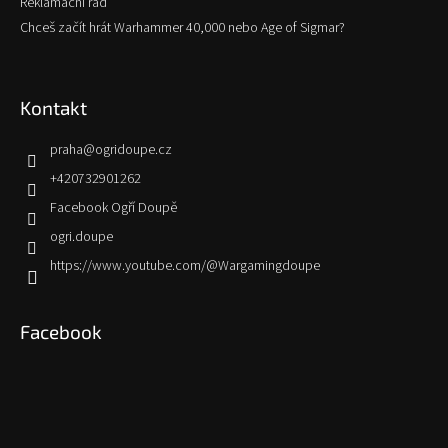
Reklamační řád
Chceš začít hrát Warhammer 40,000 nebo Age of Sigmar?
Kontakt
praha
@
ogridoupe.cz
+420732901262
Facebook Ogří Doupě
ogri.doupe
https://www.youtube.com/@Wargamingdoupe
Facebook