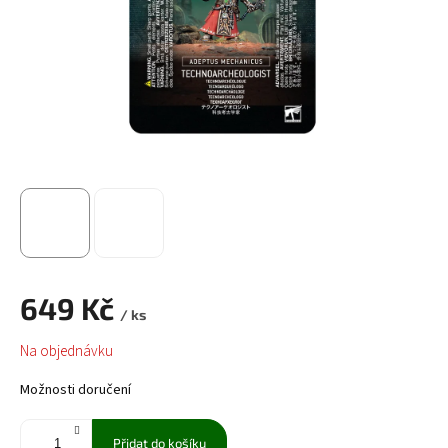
649 Kč
/ ks
Měrná
Na objednávku
cena:
Možnosti doručení
Přidat do košíku