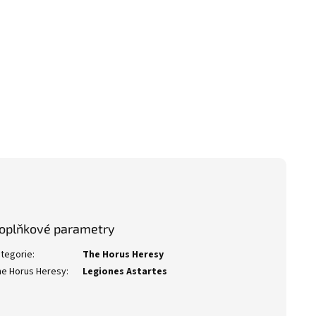
oplňkové parametry
tegorie
:
The Horus Heresy
e Horus Heresy
:
Legiones Astartes