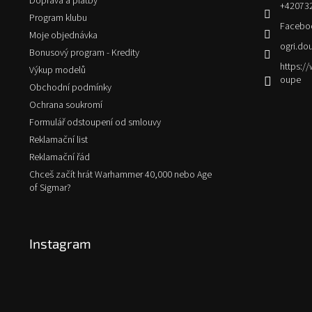
Doprava a platby
+42073
Program klubu
Facebo
Moje objednávka
ogri.do
Bonusový program - Kredity
https:
Výkup modelů
oupe
Obchodní podmínky
Ochrana soukromí
Formulář odstoupení od smlouvy
Reklamační list
Reklamační řád
Chceš začít hrát Warhammer 40,000 nebo Age
of Sigmar?
Instagram