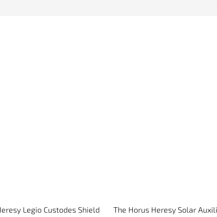
eresy Legio Custodes Shield
The Horus Heresy Solar Auxil