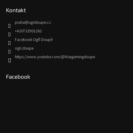
Kontakt
praha
@
ogridoupe.cz
+420732901262
Facebook Ogří Doupě
ogri.doupe
https://www.youtube.com/@Wargamingdoupe
Facebook