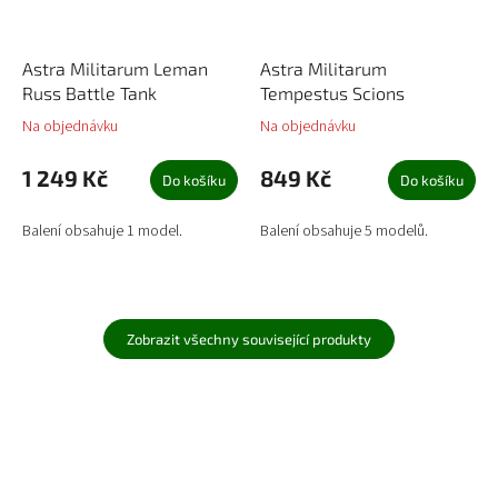
Astra Militarum Leman
Astra Militarum
Russ Battle Tank
Tempestus Scions
Na objednávku
Na objednávku
1 249 Kč
849 Kč
Do košíku
Do košíku
Balení obsahuje 1 model.
Balení obsahuje 5 modelů.
Zobrazit všechny související produkty