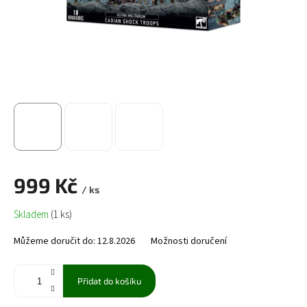
999 Kč
/ ks
Měrná
Skladem
(1 ks)
cena:
Můžeme doručit do:
12.8.2026
Možnosti doručení
Přidat do košíku