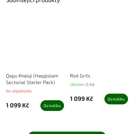
Qapu Khalqi (Haqqislam
Riot Grrls
Sectorial Starter Pack)
Skladem
(1 ks)
Na objednávku
1 099 Kč
Do košíku
1 099 Kč
Do košíku