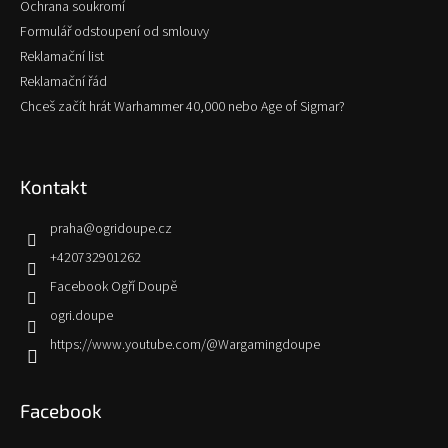
Ochrana soukromí
Formulář odstoupení od smlouvy
Reklamační list
Reklamační řád
Chceš začít hrát Warhammer 40,000 nebo Age of Sigmar?
Kontakt
praha
@
ogridoupe.cz
+420732901262
Facebook Ogří Doupě
ogri.doupe
https://www.youtube.com/@Wargamingdoupe
Facebook