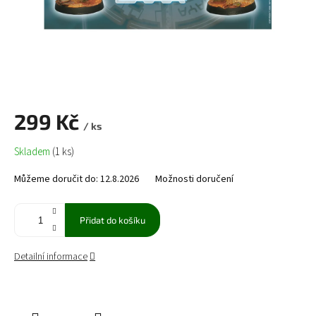
299 Kč
/ ks
Měrná
Skladem
(1 ks)
cena:
Můžeme doručit do:
12.8.2026
Možnosti doručení
Přidat do košíku
Detailní informace