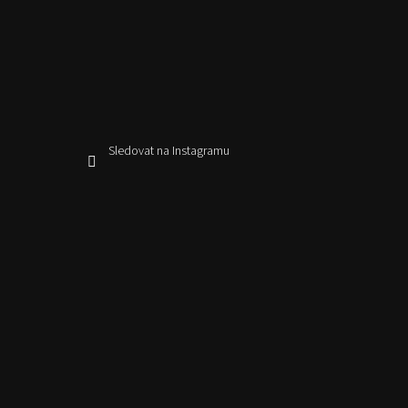
Sledovat na Instagramu