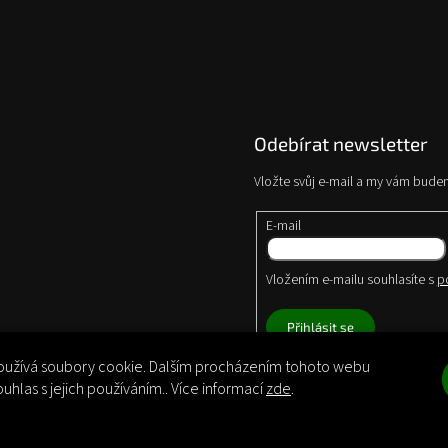
Odebírat newsletter
Vložte svůj e-mail a my vám bude
E-mail
Vložením e-mailu souhlasíte s
p
Přihlásit se
užívá soubory cookie. Dalším procházením tohoto webu
ouhlas s jejich používáním.. Více informací
zde
.