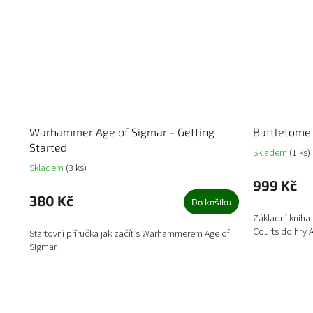
Warhammer Age of Sigmar - Getting
Battletome 
Started
Skladem
(1 ks)
Skladem
(3 ks)
999 Kč
380 Kč
Do košíku
Základní kniha
Courts do hry 
Startovní příručka jak začít s Warhammerem Age of
Sigmar.