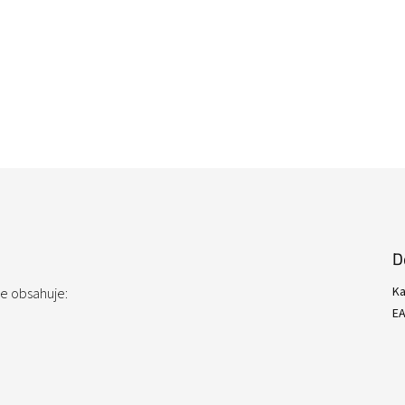
D
Ka
ce obsahuje:
E