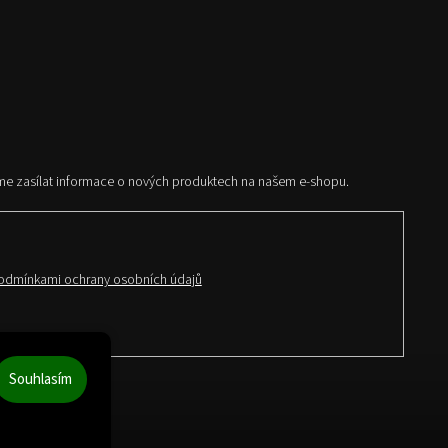
me zasílat informace o nových produktech na našem e-shopu.
odmínkami ochrany osobních údajů
Souhlasím