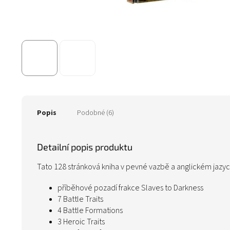
Popis
Podobné (6)
Detailní popis produktu
Tato 128 stránková kniha v pevné vazbě a anglickém jazy
příběhové pozadí frakce Slaves to Darkness
7 Battle Traits
4 Battle Formations
3 Heroic Traits