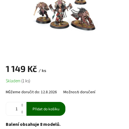
1 149 Kč
/ ks
Měrná
Skladem
(1 ks)
cena:
Můžeme doručit do:
12.8.2026
Možnosti doručení
Přidat do košíku
Balení obsahuje 8 modelů.