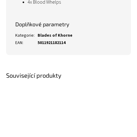
4x Blood Whelps
Doplňkové parametry
Kategorie
:
Blades of Khorne
EAN
:
5011921182114
Související produkty