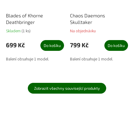
Blades of Khorne
Chaos Daemons
Deathbringer
Skulltaker
Skladem
(1 ks)
Na objednávku
699 Kč
799 Kč
Do košíku
Do košíku
Balení obsahuje 1 model.
Balení obsahuje 1 model.
Zobrazit všechny související produkty