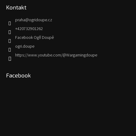
Kontakt
praha
@
ogridoupe.cz
+420732901262
Facebook Ogří Doupě
ogri.doupe
https://www.youtube.com/@Wargamingdoupe
Facebook