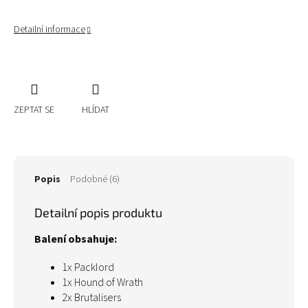
Detailní informace
ZEPTAT SE
HLÍDAT
Popis
Podobné (6)
Detailní popis produktu
Balení obsahuje:
1x Packlord
1x Hound of Wrath
2x Brutalisers