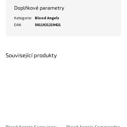
Doplňkové parametry
Kategorie
:
Blood Angels
EAN
:
5011921219421
Související produkty
Blood Angels Sanguinary
Blood Angels Commander