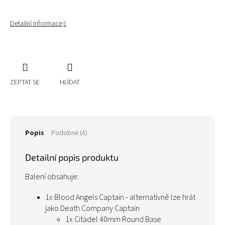
Detailní informace
ZEPTAT SE
HLÍDAT
Popis
Podobné (4)
Detailní popis produktu
Balení obsahuje:
1x Blood Angels Captain - alternativně lze hrát
jako
Death Company Captain
1x Citadel 40mm Round Base