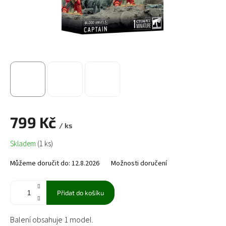
799 Kč
/ ks
Měrná
Skladem
(1 ks)
cena:
Můžeme doručit do:
12.8.2026
Možnosti doručení
Přidat do košíku
Balení obsahuje 1 model.