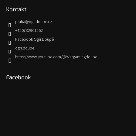
Kontakt
praha
@
ogridoupe.cz
+420732901262
Facebook Ogří Doupě
ogri.doupe
https://www.youtube.com/@Wargamingdoupe
Facebook