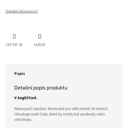
Detailní informace
ZEPTAT SE
HLÍDAT
Popis
Detailní popis produktu
V Angličtině.
Nebezpečí udušení. Nevhodné pro děti mladší 36 měsíců.
Obsahuje malé části, které by mohly být spolknuty nebo
vdechnuty.