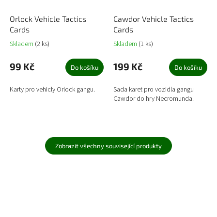
Orlock Vehicle Tactics
Cawdor Vehicle Tactics
Cards
Cards
Skladem
(2 ks)
Skladem
(1 ks)
99 Kč
199 Kč
Do košíku
Do košíku
Karty pro vehicly Orlock gangu.
Sada karet pro vozidla gangu
Cawdor do hry Necromunda.
Zobrazit všechny související produkty