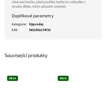
Obal není hračka, před použitím hračky ho odstraňte z
dosahu dítěte, může způsobit zadušení.
Doplňkové parametry
Kategorie
:
Výprodej
EAN
:
5011921174713
Související produkty
Akce
Akce