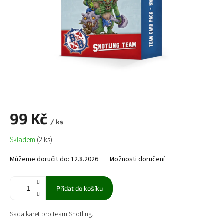
99 Kč
/ ks
Měrná
Skladem
(2 ks)
cena:
Můžeme doručit do:
12.8.2026
Možnosti doručení
Přidat do košíku
Sada karet pro team Snotling.