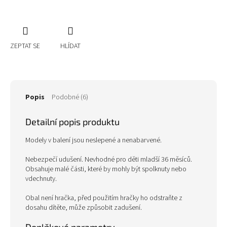
ZEPTAT SE
HLÍDAT
Popis
Podobné (6)
Detailní popis produktu
Modely v balení jsou neslepené a nenabarvené.
Nebezpečí udušení. Nevhodné pro děti mladší 36 měsíců.
Obsahuje malé části, které by mohly být spolknuty nebo
vdechnuty.
Obal není hračka, před použitím hračky ho odstraňte z
dosahu dítěte, může způsobit zadušení.