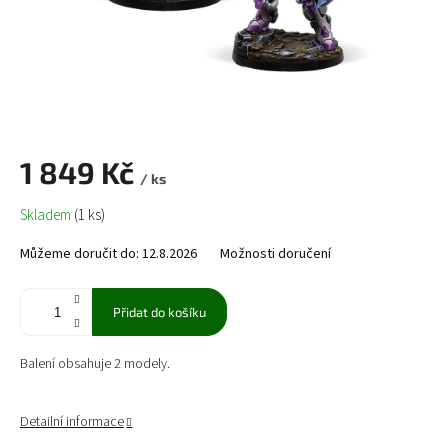
1 849 Kč
/ ks
Měrná
Skladem
(1 ks)
cena:
Můžeme doručit do:
12.8.2026
Možnosti doručení
Přidat do košíku
Balení obsahuje 2 modely.
Detailní informace