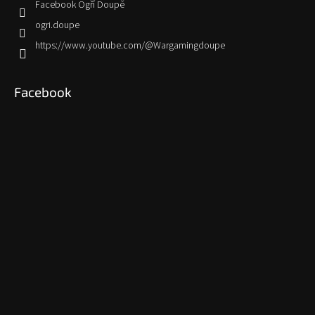
Facebook Ogří Doupě
ogri.doupe
https://www.youtube.com/@Wargamingdoupe
Facebook