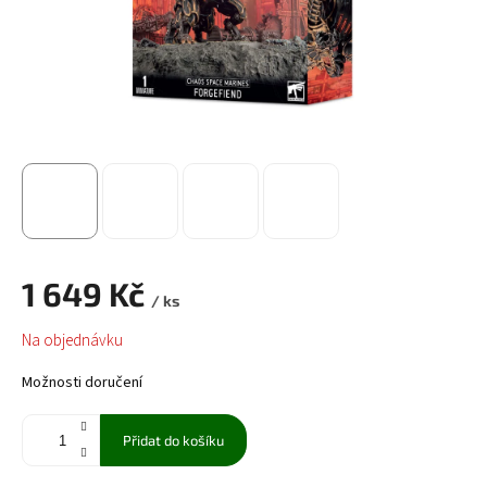
1 649 Kč
/ ks
Měrná
Na objednávku
cena:
Možnosti doručení
Přidat do košíku