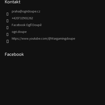
Kontakt
praha
@
ogridoupe.cz
+420732901262
Facebook Ogří Doupě
ogri.doupe
https://www.youtube.com/@Wargamingdoupe
Facebook