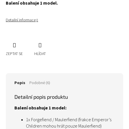
Balení obsahuje 1 model.
Detailní informace
ZEPTAT SE
HLÍDAT
Popis
Podobné (6)
Detailní popis produktu
Balení obsahuje 1 model:
1x Forgefiend / Maulerfiend (frakce E
mperor’s
Children
mohou hrát pouze Maulerfiend)