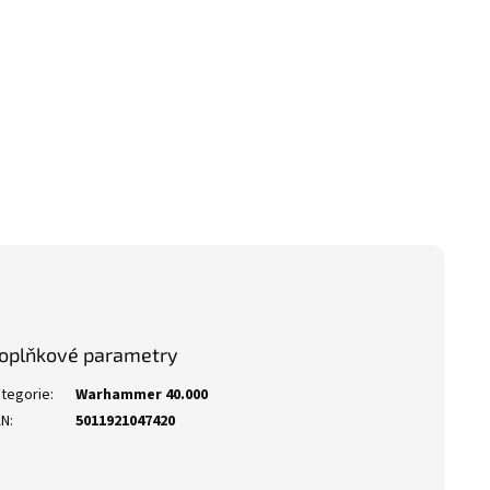
oplňkové parametry
tegorie
:
Warhammer 40.000
AN
:
5011921047420