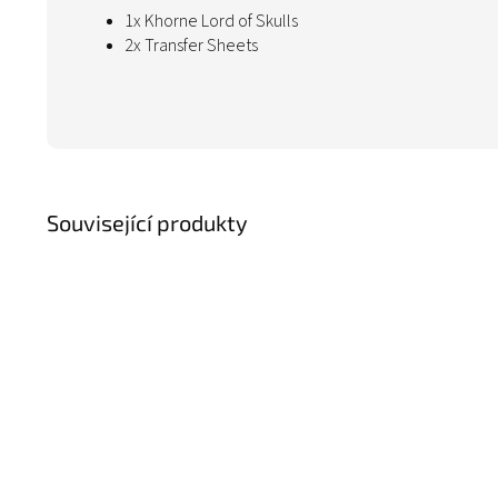
1x Khorne Lord of Skulls
2x Transfer Sheets
Související produkty