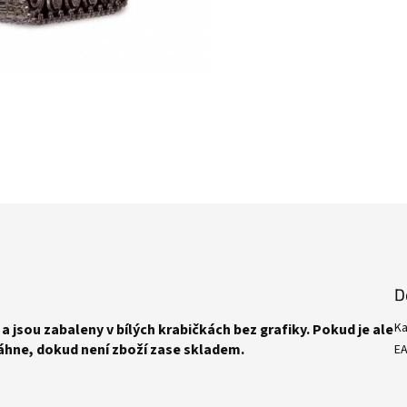
D
Ka
a jsou zabaleny v bílých krabičkách bez grafiky. Pokud je ale
áhne, dokud není zboží zase skladem.
E