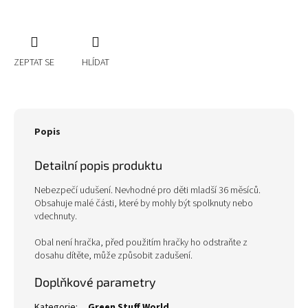
ZEPTAT SE
HLÍDAT
Popis
Detailní popis produktu
Nebezpečí udušení. Nevhodné pro děti mladší 36 měsíců.
Obsahuje malé části, které by mohly být spolknuty nebo
vdechnuty.
Obal není hračka, před použitím hračky ho odstraňte z
dosahu dítěte, může způsobit zadušení.
Doplňkové parametry
Kategorie
:
Green Stuff World