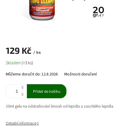
129 Kč
/ ks
Měrná
Skladem
(>3 ks)
cena:
Můžeme doručit do:
12.8.2026
Možnosti doručení
Přidat do košíku
20ml gelu na odstraňování šmouh od lepidla a zaschlého lepidla.
Detailní informace