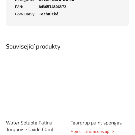
EAN
:
8436574506372
GSW Barvy
:
Technické
Související produkty
Water Soluble Patina
Teardrop paint sponges
Turquoise Oxide 60ml
Momentálně nedostupné