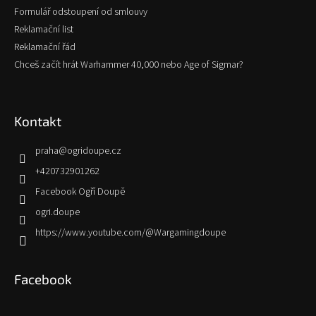
Formulář odstoupení od smlouvy
Reklamační list
Reklamační řád
Chceš začít hrát Warhammer 40,000 nebo Age of Sigmar?
Kontakt
praha
@
ogridoupe.cz
+420732901262
Facebook Ogří Doupě
ogri.doupe
https://www.youtube.com/@Wargamingdoupe
Facebook