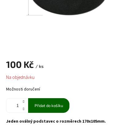
100 Kč
/ ks
Měrná
Na objednávku
cena:
Možnosti doručení
Přidat do košíku
Jeden oválný podstavec o rozměrech 170x105mm.