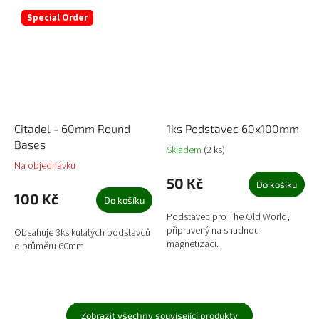
Special Order
Citadel - 60mm Round
1ks Podstavec 60x100mm
Bases
Skladem
(2 ks)
Na objednávku
50 Kč
Do košíku
100 Kč
Do košíku
Podstavec pro The Old World,
připravený na snadnou
Obsahuje 3ks kulatých podstavců
magnetizaci.
o průměru 60mm
Zobrazit všechny související produkty