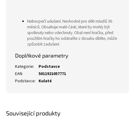
Nebezpečí udušení. Nevhodné pro děti mladší 36
měsíců. Obsahuje malé části, které by mohly být
spolknuty nebo vdechnuty. Obal není hračka, před
použitím hračky ho odstraňte z dosahu dítěte, může
způsobit zadušení.
Doplňkové parametry
Kategorie
:
Podstavce
EAN
:
5011921057771
Podstavce
:
Kulaté
Související produkty