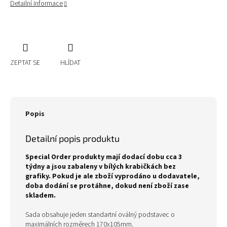
Detailní informace
ZEPTAT SE
HLÍDAT
Popis
Detailní popis produktu
Special Order produkty mají dodací dobu cca 3
týdny a jsou zabaleny v bílých krabičkách bez
grafiky. Pokud je ale zboží vyprodáno u dodavatele,
doba dodání se protáhne, dokud není zboží zase
skladem.
Sada obsahuje jeden standartní oválný podstavec o
maximálních rozměrech 170x105mm.