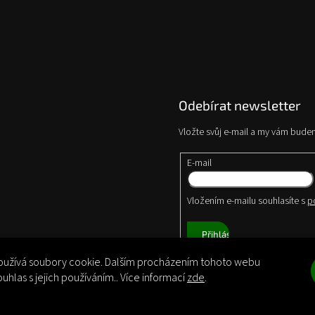
Odebírat newsletter
Vložte svůj e-mail a my vám bude
E-mail
Vložením e-mailu souhlasíte s
p
Přihlásit
se
užívá soubory cookie. Dalším procházením tohoto webu
ouhlas s jejich používáním.. Více informací
zde
.