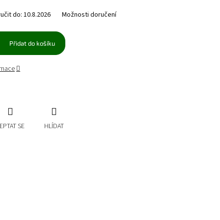
čit do:
10.8.2026
Možnosti doručení
Přidat do košíku
ormace
EPTAT SE
HLÍDAT