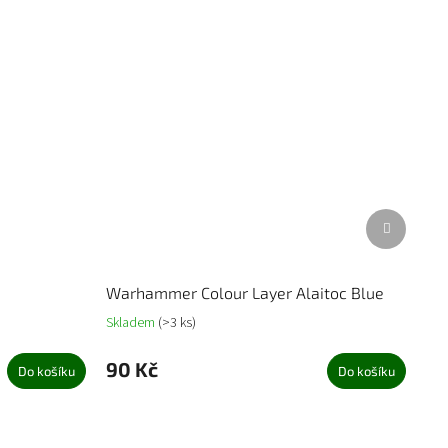
Další
produkt
Warhammer Colour Layer Alaitoc Blue
Skladem
(>3 ks)
90 Kč
Do košíku
Do košíku