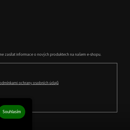
me zasílat informace o nových produktech na našem e-shopu.
odmínkami ochrany osobních údajů
Souhlasím