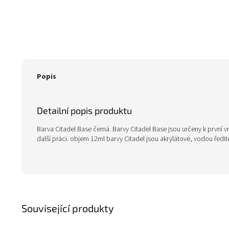
Popis
Detailní popis produktu
Barva Citadel Base černá. Barvy Citadel Base jsou určeny k první vr
další práci. objem 12ml barvy Citadel jsou akrylátové, vodou ředi
Související produkty