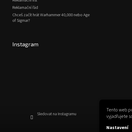
Reklamační list
Reklamační řád
Chceš začít hrát Warhammer 40,000 nebo Age
of Sigmar?
Instagram
Tento web po
Sledovat na Instagramu
vyjadřujete s
Nastavení