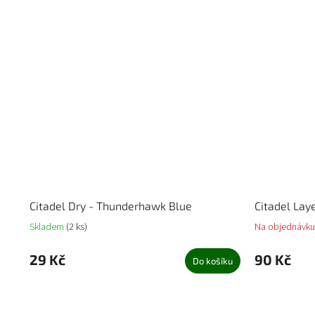
Citadel Dry - Thunderhawk Blue
Citadel La
Skladem
(2 ks)
Na objednávku
29 Kč
90 Kč
Do košíku