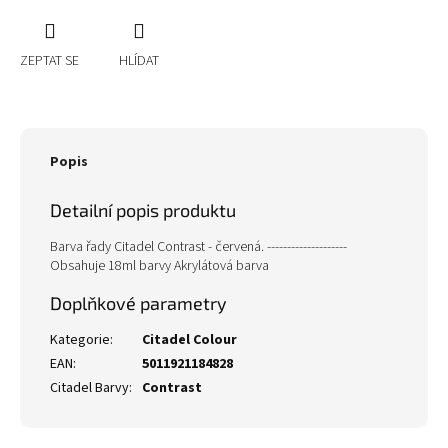
ZEPTAT SE
HLÍDAT
Popis
Detailní popis produktu
Barva řady Citadel Contrast - červená. --------------------
Obsahuje 18ml barvy Akrylátová barva
Doplňkové parametry
Kategorie
:
Citadel Colour
EAN
:
5011921184828
Citadel Barvy
:
Contrast