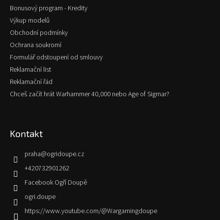
Bonusový program - Kredity
Výkup modelů
Obchodní podmínky
Ochrana soukromí
Formulář odstoupení od smlouvy
Reklamační list
Reklamační řád
Chceš začít hrát Warhammer 40,000 nebo Age of Sigmar?
Kontakt
praha
@
ogridoupe.cz
+420732901262
Facebook Ogří Doupě
ogri.doupe
https://www.youtube.com/@Wargamingdoupe