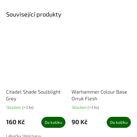
Související produkty
Citadel Shade Soulblight
Warhammer Colour Base
Grey
Orruk Flesh
Skladem
(>3 ks)
Skladem
(>3 ks)
160 Kč
90 Kč
Do košíku
Do košíku
Lahvička 18ml barvy.