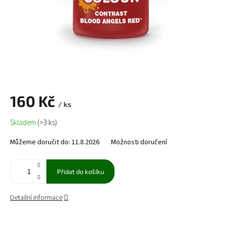
160 Kč
/ ks
Měrná
Skladem
(>3 ks)
cena:
Můžeme doručit do:
11.8.2026
Možnosti doručení
Přidat do košíku
Detailní informace