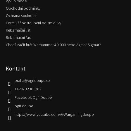
Výkup modelů
Obchodní podmínky
Ochrana soukromí
Formulář odstoupení od smlouvy
Reklamační list
Reklamační řád
Chceš začít hrát Warhammer 40,000 nebo Age of Sigmar?
Kontakt
praha
@
ogridoupe.cz
+420732901262
Facebook Ogří Doupě
ogri.doupe
https://www.youtube.com/@Wargamingdoupe