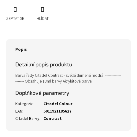
ZEPTAT SE
HLÍDAT
Popis
Detailní popis produktu
Barva řady Citadel Contrast - světlá tlumená modrá. -------------
------- Obsahuje 18ml barvy Akrylátová barva
Doplňkové parametry
Kategorie
:
Citadel Colour
EAN
:
5011921185627
Citadel Barvy
:
Contrast