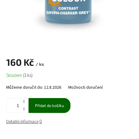
160 Kč
/ ks
Měrná
Skladem
(3 ks)
cena:
Můžeme doručit do:
12.8.2026
Možnosti doručení
Přidat do košíku
Detailní informace