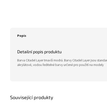
Popis
Detailní popis produktu
Barva Citadel Layer tmavší modrá. Barvy Citadel Layer jsou standart
akrylátové, vodou ředitelné barvy určené pro použití na modely
Související produkty