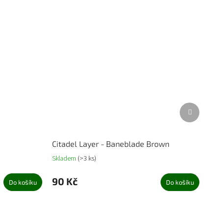
Další
produkt
Citadel Layer - Baneblade Brown
Skladem
(>3 ks)
90 Kč
Do košíku
Do košíku