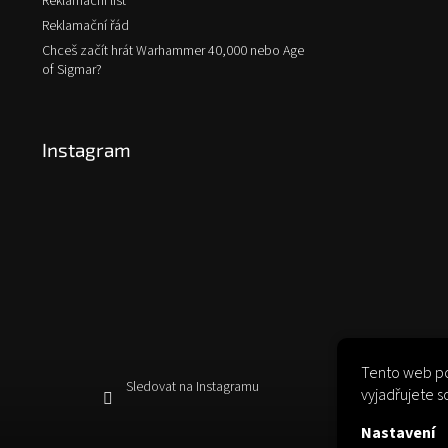
Reklamační list
Reklamační řád
Chceš začít hrát Warhammer 40,000 nebo Age
of Sigmar?
Instagram
Tento web po
Sledovat na Instagramu
vyjadřujete s
Nastavení