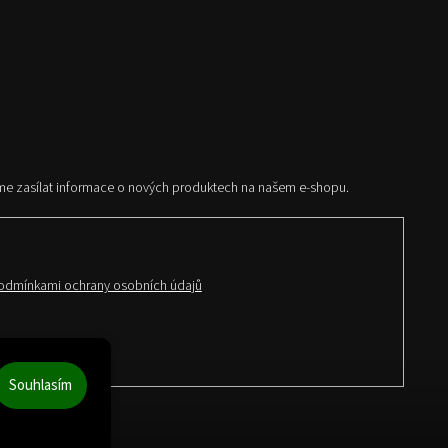
me zasílat informace o nových produktech na našem e-shopu.
odmínkami ochrany osobních údajů
Souhlasím