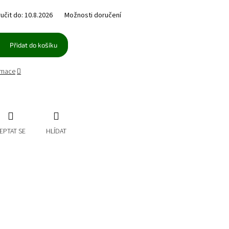
čit do:
10.8.2026
Možnosti doručení
Přidat do košíku
ormace
EPTAT SE
HLÍDAT