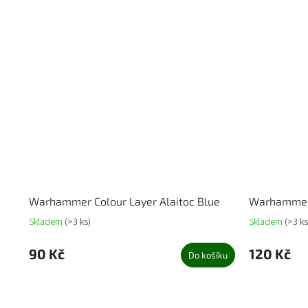
Warhammer Colour Layer Alaitoc Blue
Warhammer 
Skladem
(>3 ks)
Skladem
(>3 ks
90 Kč
120 Kč
Do košíku