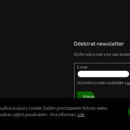
Odebírat newsletter
Vložte svůj e-mail a my vám bude
E-mail
Vložením e-mailu souhlasíte s
p
Přihlásit
se
užívá soubory cookie. Dalším procházením tohoto webu
ouhlas s jejich používáním.. Více informací
zde
.