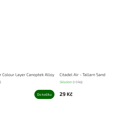
Colour Layer Canoptek Alloy
Citadel Air - Tallarn Sand
)
Skladem
(>3 ks)
29 Kč
Do košíku