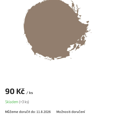
90 Kč
/ ks
Měrná
Skladem
(>3 ks)
cena:
Můžeme doručit do:
11.8.2026
Možnosti doručení