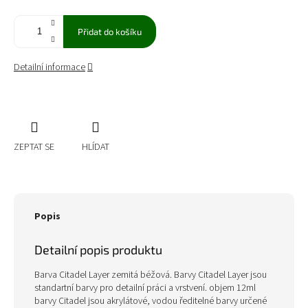
Přidat do košíku
Detailní informace
ZEPTAT SE
HLÍDAT
Popis
Detailní popis produktu
Barva Citadel Layer zemitá béžová. Barvy Citadel Layer jsou
standartní barvy pro detailní práci a vrstvení. objem 12ml
barvy Citadel jsou akrylátové, vodou ředitelné barvy určené