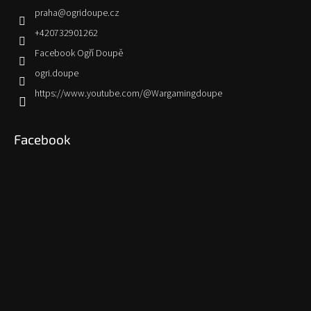
praha
@
ogridoupe.cz
+420732901262
Facebook Ogří Doupě
ogri.doupe
https://www.youtube.com/@Wargamingdoupe
Facebook