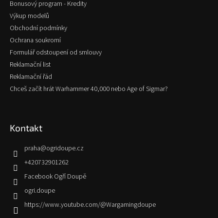
Bonusový program - Kredity
Výkup modelů
Obchodní podmínky
Ochrana soukromí
Formulář odstoupení od smlouvy
Reklamační list
Reklamační řád
Chceš začít hrát Warhammer 40,000 nebo Age of Sigmar?
Kontakt
praha
@
ogridoupe.cz
+420732901262
Facebook Ogří Doupě
ogri.doupe
https://www.youtube.com/@Wargamingdoupe