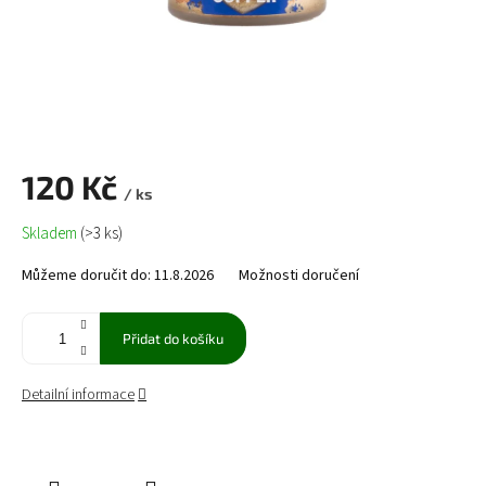
120 Kč
/ ks
Měrná
Skladem
(>3 ks)
cena:
Můžeme doručit do:
11.8.2026
Možnosti doručení
Přidat do košíku
Detailní informace