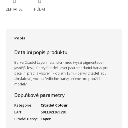
ZEPTAT SE
HLÍDAT
Popis
Detailní popis produktu
Barva Citadel Layer metalická - měď (vyšší pigmentace -
jasnější lesk). Barvy Citadel Layer jsou standartní barvy pro
detailní práci a vrstvení. - objem 12ml - barvy Citadel jsou
akrylátové, vodou ředitelné barvy určené pro použití na
modely
Doplňkové parametry
Kategorie
:
Citadel Colour
EAN
:
5011921073283
Citadel Barvy
:
Layer