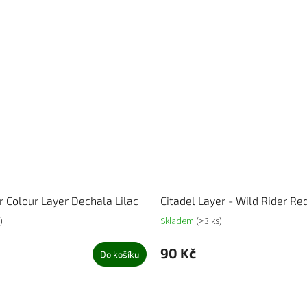
Colour Layer Dechala Lilac
Citadel Layer - Wild Rider Re
)
Skladem
(>3 ks)
90 Kč
Do košíku