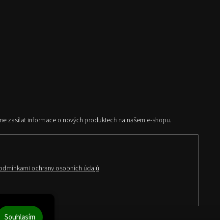
me zasílat informace o nových produktech na našem e-shopu.
odmínkami ochrany osobních údajů
Souhlasím