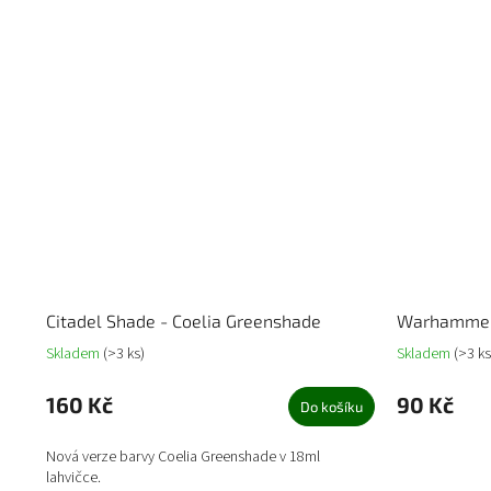
Citadel Shade - Coelia Greenshade
Warhammer 
Skladem
(>3 ks)
Skladem
(>3 ks
160 Kč
90 Kč
Do košíku
Nová verze barvy Coelia Greenshade v 18ml
lahvičce.