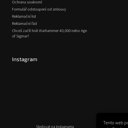
Ochrana soukromí
Formulář odstoupení od smlouvy
Reklamační list
Reklamační řád
Chceš začít hrát Warhammer 40,000 nebo Age
of Sigmar?
Instagram
Tento web po
Sledovat na Instagramu