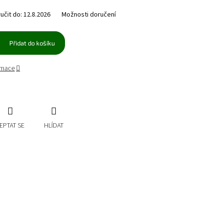
čit do:
12.8.2026
Možnosti doručení
Přidat do košíku
ormace
EPTAT SE
HLÍDAT