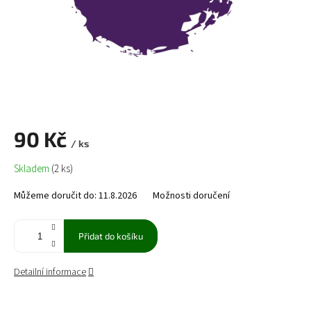
90 Kč
/ ks
Měrná
Skladem
(2 ks)
cena:
Můžeme doručit do:
11.8.2026
Možnosti doručení
Přidat do košíku
Detailní informace