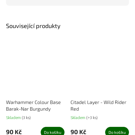
Související produkty
Warhammer Colour Base
Citadel Layer - Wild Rider
Barak-Nar Burgundy
Red
Skladem
(3 ks)
Skladem
(>3 ks)
90 Kč
90 Kč
Do košíku
Do košíku