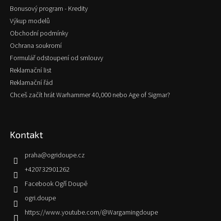
Bonusový program - Kredity
Výkup modelů
Obchodní podmínky
Ochrana soukromí
Formulář odstoupení od smlouvy
Reklamační list
Reklamační řád
Chceš začít hrát Warhammer 40,000 nebo Age of Sigmar?
Kontakt
praha
@
ogridoupe.cz
+420732901262
Facebook Ogří Doupě
ogri.doupe
https://www.youtube.com/@Wargamingdoupe