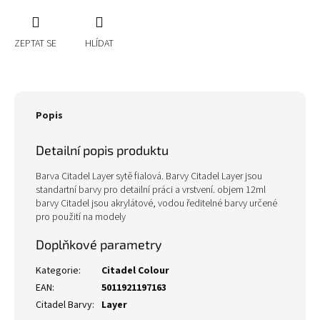
ZEPTAT SE
HLÍDAT
Popis
Detailní popis produktu
Barva Citadel Layer sytě fialová. Barvy Citadel Layer jsou
standartní barvy pro detailní práci a vrstvení. objem 12ml
barvy Citadel jsou akrylátové, vodou ředitelné barvy určené
pro použití na modely
Doplňkové parametry
Kategorie
:
Citadel Colour
EAN
:
5011921197163
Citadel Barvy
:
Layer