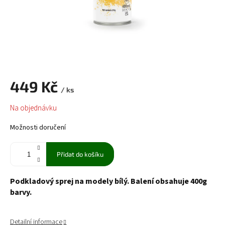
449 Kč
/ ks
Měrná
Na objednávku
cena:
Možnosti doručení
Přidat do košíku
Podkladový sprej na modely bílý. Balení obsahuje 400g
barvy.
Detailní informace