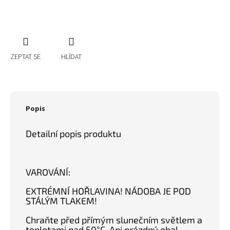
ZEPTAT SE
HLÍDAT
Popis
Detailní popis produktu
VAROVÁNÍ:
EXTRÉMNÍ HOŘLAVINA! NÁDOBA JE POD
STÁLÝM TLAKEM!
Chraňte před přímým slunečním světlem a
teplotami nad 50°C. Ani prázdný obal