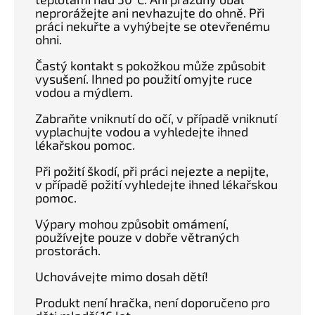
neprorážejte ani nevhazujte do ohně. Při
práci nekuřte a vyhýbejte se otevřenému
ohni.
Častý kontakt s pokožkou může způsobit
vysušení. Ihned po použití omyjte ruce
vodou a mýdlem.
Zabraňte vniknutí do očí, v případě vniknutí
vyplachujte vodou a vyhledejte ihned
lékařskou pomoc.
Při požití škodí, při práci nejezte a nepijte,
v případě požití vyhledejte ihned lékařskou
pomoc.
Výpary mohou způsobit omámení,
používejte pouze v dobře větraných
prostorách.
Uchovávejte mimo dosah dětí!
Produkt není hračka, není doporučeno pro