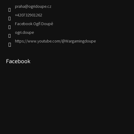
praha
@
ogridoupe.cz
+420732901262
Facebook Ogří Doupě
ogri.doupe
https://www.youtube.com/@Wargamingdoupe
Facebook