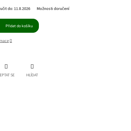
čit do:
11.8.2026
Možnosti doručení
Přidat do košíku
ormace
EPTAT SE
HLÍDAT