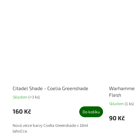
Citadel Shade - Coelia Greenshade
Warhammer 
Flesh
Skladem
(>3 ks)
Skladem
(1 ks)
160 Kč
Do košíku
90 Kč
Nová verze barvy Coelia Greenshade v 18ml
lahvičce.