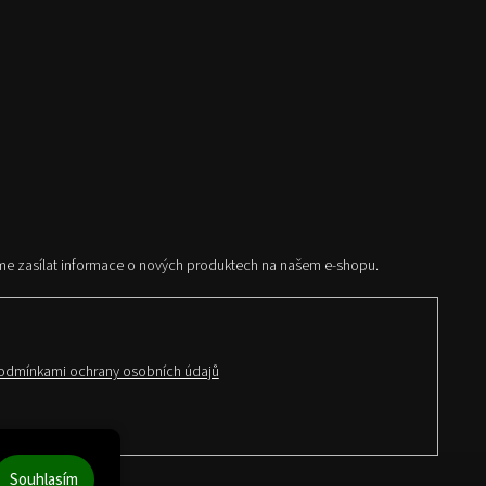
me zasílat informace o nových produktech na našem e-shopu.
odmínkami ochrany osobních údajů
Souhlasím