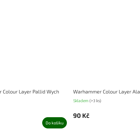
Colour Layer Pallid Wych
Warhammer Colour Layer Ala
Skladem
(>3 ks)
90 Kč
Do košíku