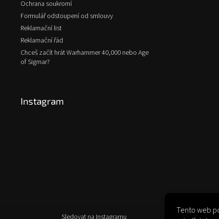
Ochrana soukromí
Formulář odstoupení od smlouvy
Reklamační list
Reklamační řád
Chceš začít hrát Warhammer 40,000 nebo Age
of Sigmar?
Instagram
Tento web po
Sledovat na Instagramu