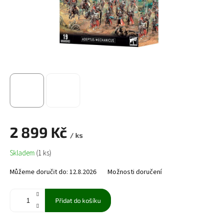
2 899 Kč
/ ks
Měrná
Skladem
(1 ks)
cena:
Můžeme doručit do:
12.8.2026
Možnosti doručení
Přidat do košíku