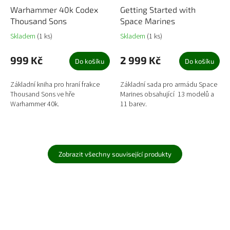
Warhammer 40k Codex
Getting Started with
Thousand Sons
Space Marines
Skladem
(1 ks)
Skladem
(1 ks)
999 Kč
2 999 Kč
Do košíku
Do košíku
Základní kniha pro hraní frakce
Základní sada pro armádu Space
Thousand Sons ve hře
Marines obsahující 13 modelů a
Warhammer 40k.
11 barev.
Zobrazit všechny související produkty