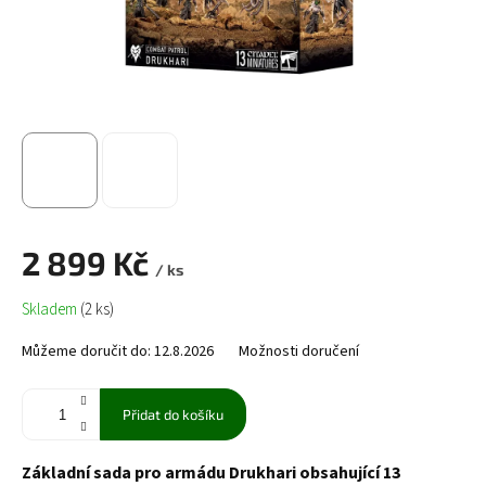
2 899 Kč
/ ks
Měrná
Skladem
(2 ks)
cena:
Můžeme doručit do:
12.8.2026
Možnosti doručení
Přidat do košíku
Základní sada pro armádu Drukhari obsahující 13