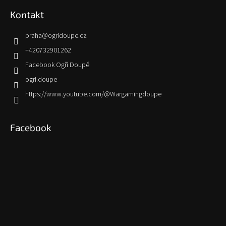
Kontakt
praha
@
ogridoupe.cz
+420732901262
Facebook Ogří Doupě
ogri.doupe
https://www.youtube.com/@Wargamingdoupe
Facebook