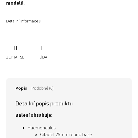
modelů.
Detailní informace
ZEPTAT SE
HLÍDAT
Popis
Podobné (6)
Detailní popis produktu
Balení obsahuje:
Haemonculus
Citadel 25mm round base