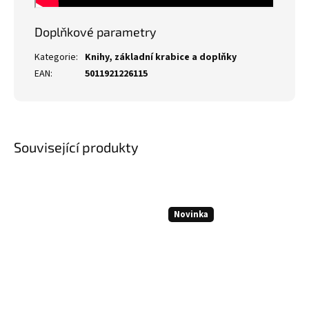
Doplňkové parametry
Kategorie
:
Knihy, základní krabice a doplňky
EAN
:
5011921226115
Související produkty
Novinka