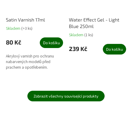
Satin Varnish 17ml
Water Effect Gel - Light
Blue 250ml
Skladem
(>3 ks)
Skladem
(1 ks)
80 Kč
Do košíku
239 Kč
Do košíku
Akrylový varnish pro ochranu
nabarvených modelů před
prachem a opotřebením.
Zobrazit všechny související produkty