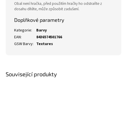
Obal není hračka, před použitím hračky ho odstraňte z
dosahu dítěte, může způsobit zadušení.
Doplňkové parametry
Kategorie
:
Barvy
EAN
:
8436574501766
GSW Barvy
:
Textures
Související produkty