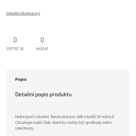
Detailní informace
ZEPTAT SE
HLÍDAT
Popis
Detailní popis produktu
Nebezpečí udušení. Nevhodné pro děti mladší 36 měsíců.
Obsahuje malé části, které by mohly být spolknuty nebo
vdechnuty.