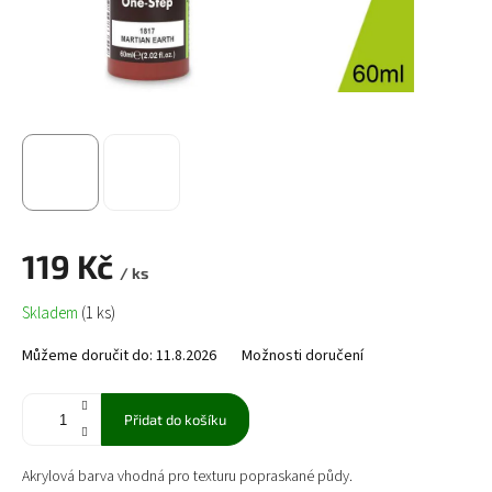
119 Kč
/ ks
Měrná
Skladem
(1 ks)
cena:
Můžeme doručit do:
11.8.2026
Možnosti doručení
Přidat do košíku
Akrylová barva vhodná pro texturu popraskané půdy.