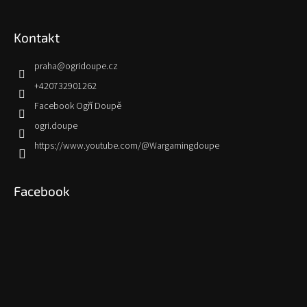
Kontakt
praha
@
ogridoupe.cz
+420732901262
Facebook Ogří Doupě
ogri.doupe
https://www.youtube.com/@Wargamingdoupe
Facebook