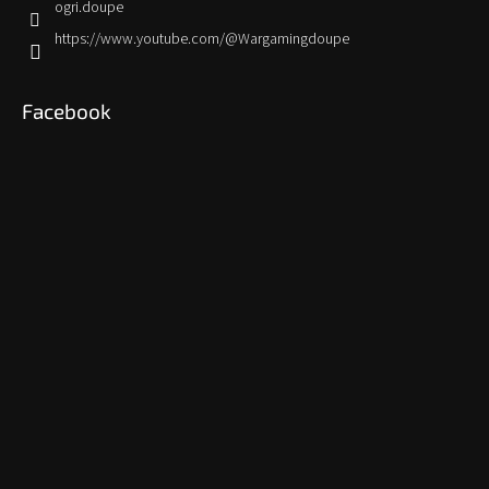
ogri.doupe
https://www.youtube.com/@Wargamingdoupe
Facebook