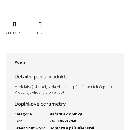
ZEPTAT SE
HLÍDAT
Popis
Detailní popis produktu
Modelářský skalpel, sada obsahuje pět náhradních čepelek.
Produkt je vhodný pro věk 16+.
Doplňkové parametry
Kategorie
:
Nářadí a doplňky
EAN
:
8435646505268
Green Stuff World
:
Doplňky a příslušenství