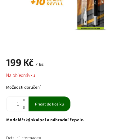
199 Kč
/ ks
Měrná
Na objednávku
cena:
Možnosti doručení
Přidat do košíku
Modelářský skalpel a náhradní čepele.
Detailní informace