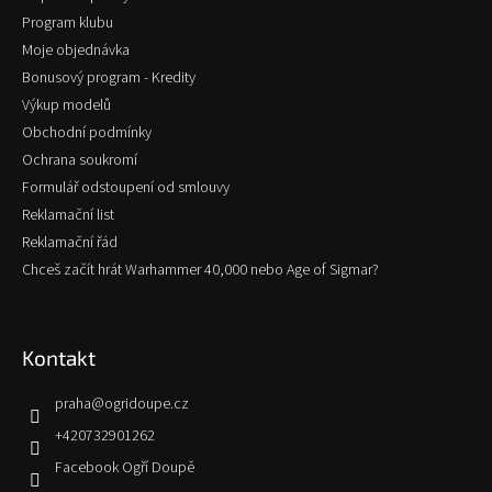
Program klubu
Moje objednávka
Bonusový program - Kredity
Výkup modelů
Obchodní podmínky
Ochrana soukromí
Formulář odstoupení od smlouvy
Reklamační list
Reklamační řád
Chceš začít hrát Warhammer 40,000 nebo Age of Sigmar?
Kontakt
praha
@
ogridoupe.cz
+420732901262
Facebook Ogří Doupě