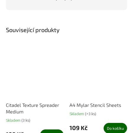
Související produkty
Citadel Texture Spreader
A4 Mylar Stencil Sheets
Medium
Skladem
(>3 ks)
Skladem
(3 ks)
109 Kč
Do košíku