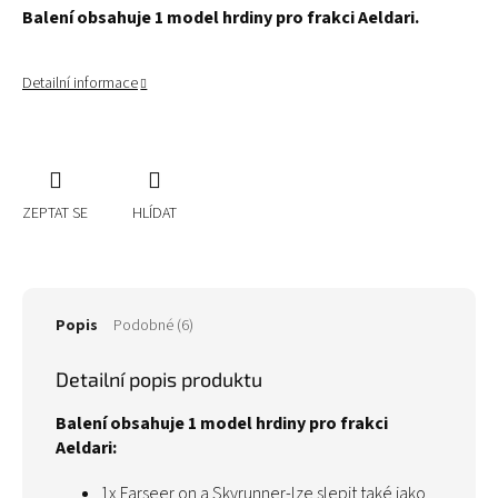
Balení obsahuje 1 model hrdiny pro frakci Aeldari.
Detailní informace
ZEPTAT SE
HLÍDAT
Popis
Podobné (6)
Detailní popis produktu
Balení obsahuje 1 model hrdiny pro frakci
Aeldari:
1x Farseer on a Skyrunner-lze slepit také jako