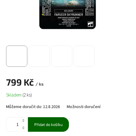
799 Kč
/ ks
Měrná
Skladem
(2 ks)
cena:
Můžeme doručit do:
12.8.2026
Možnosti doručení
Přidat do košíku