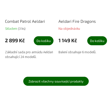
Combat Patrol Aeldari
Aeldari Fire Dragons
Skladem
(3 ks)
Na objednávku
2 899 Kč
1 149 Kč
Do košíku
Do košíku
Základní sada pro armádu Aeldari
Balení obsahuje 6 modelů.
obsahující 24 modelů.
Zobrazit všechny související produkty