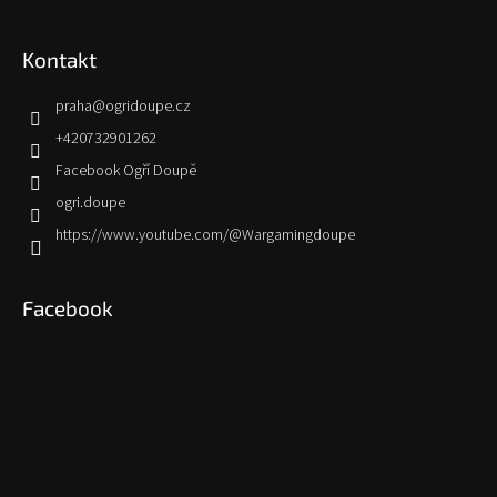
Kontakt
praha
@
ogridoupe.cz
+420732901262
Facebook Ogří Doupě
ogri.doupe
https://www.youtube.com/@Wargamingdoupe
Facebook