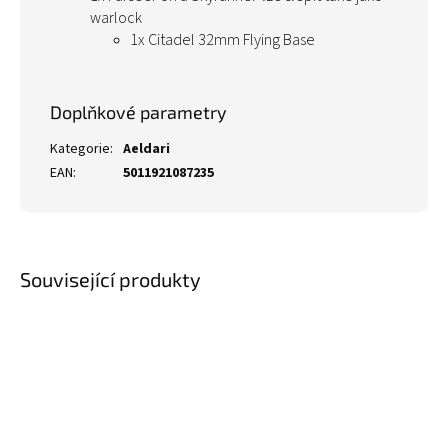
warlock
1x Citadel 32mm Flying Base
Doplňkové parametry
Kategorie
:
Aeldari
EAN
:
5011921087235
Související produkty