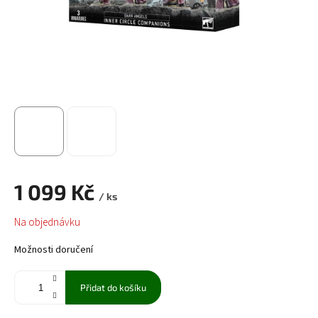
1 099 Kč
/ ks
Měrná
Na objednávku
cena:
Možnosti doručení
Přidat do košíku