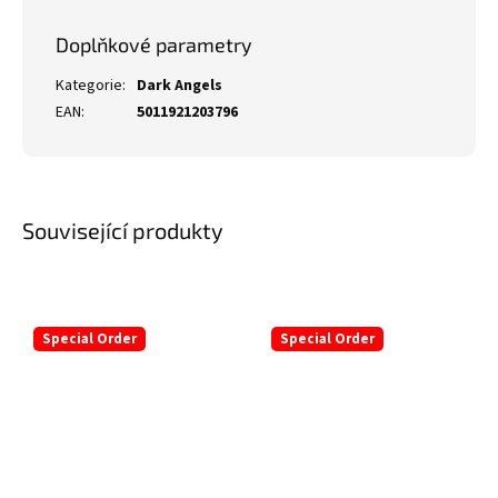
Doplňkové parametry
Kategorie
:
Dark Angels
EAN
:
5011921203796
Související produkty
Special Order
Special Order