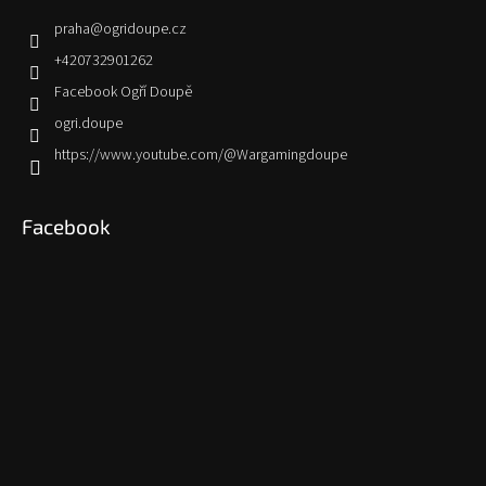
praha
@
ogridoupe.cz
+420732901262
Facebook Ogří Doupě
ogri.doupe
https://www.youtube.com/@Wargamingdoupe
Facebook