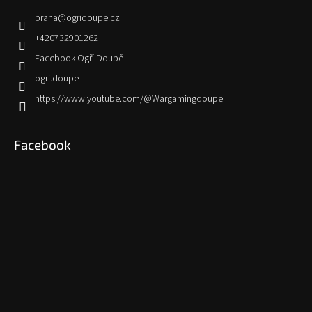
praha
@
ogridoupe.cz
+420732901262
Facebook Ogří Doupě
ogri.doupe
https://www.youtube.com/@Wargamingdoupe
Facebook