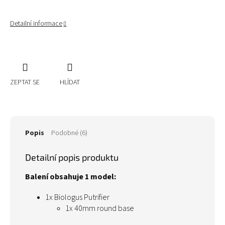
Detailní informace
ZEPTAT SE
HLÍDAT
Popis
Podobné (6)
Detailní popis produktu
Balení obsahuje 1 model:
1x Biologus Putrifier
1x 40mm round base