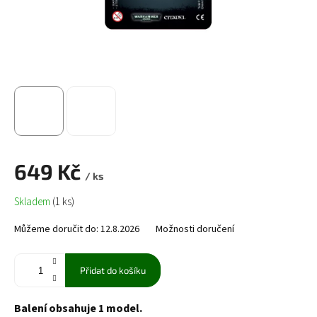
649 Kč
/ ks
Měrná
Skladem
(1 ks)
cena:
Můžeme doručit do:
12.8.2026
Možnosti doručení
Přidat do košíku
Balení obsahuje 1 model.