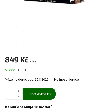
849 Kč
/ ks
Měrná
Skladem
(1 ks)
cena:
Můžeme doručit do:
12.8.2026
Možnosti doručení
Přidat do košíku
Balení obsahuje 10 modelů.