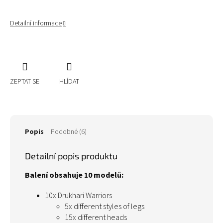
Detailní informace
ZEPTAT SE
HLÍDAT
Popis
Podobné (6)
Detailní popis produktu
Balení obsahuje 10 modelů:
10x Drukhari Warriors
5x different styles of legs
15x different heads