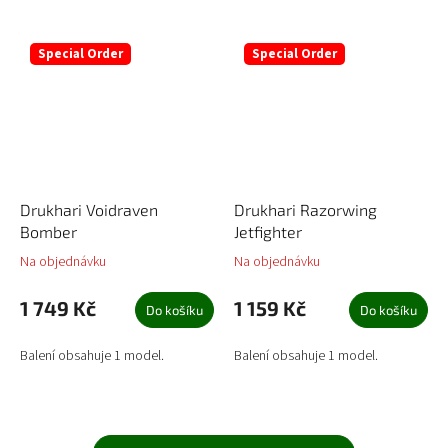
Special Order
Special Order
Drukhari Voidraven
Drukhari Razorwing
Bomber
Jetfighter
Na objednávku
Na objednávku
1 749 Kč
1 159 Kč
Do košíku
Do košíku
Balení obsahuje 1 model.
Balení obsahuje 1 model.