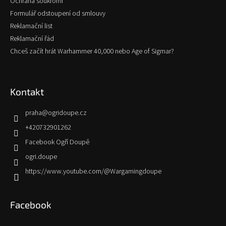
Ochrana soukromí
Formulář odstoupení od smlouvy
Reklamační list
Reklamační řád
Chceš začít hrát Warhammer 40,000 nebo Age of Sigmar?
Kontakt
praha
@
ogridoupe.cz
+420732901262
Facebook Ogří Doupě
ogri.doupe
https://www.youtube.com/@Wargamingdoupe
Facebook