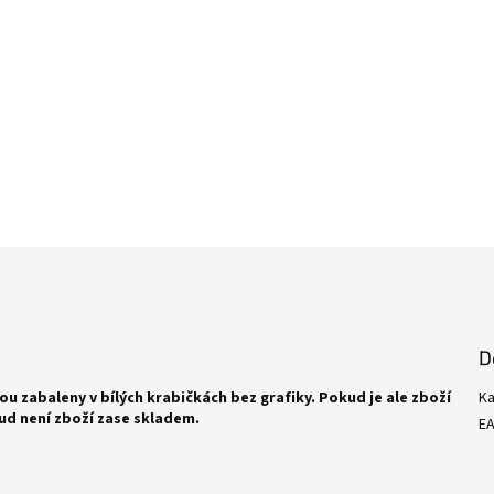
D
ou zabaleny v bílých krabičkách bez grafiky. Pokud je ale zboží
Ka
d není zboží zase skladem.
E