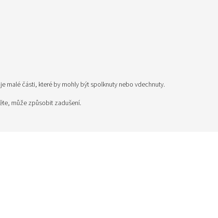
 malé části, které by mohly být spolknuty nebo vdechnuty.
těte, může způsobit zadušení.