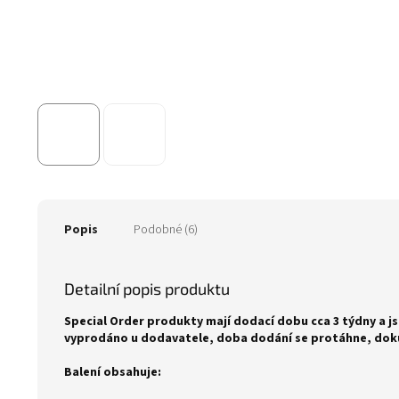
Popis
Podobné (6)
Detailní popis produktu
Special Order produkty mají dodací dobu cca 3 týdny a js
vyprodáno u dodavatele, doba dodání se protáhne, doku
Balení obsahuje: