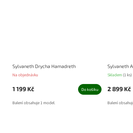
Sylvaneth Drycha Hamadreth
Sylvaneth A
Na objednávku
Skladem
(1 ks)
1 199 Kč
2 899 Kč
Do košíku
Balení obsahuje 1 model.
Balení obsahuj