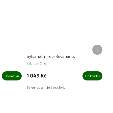
Další
produkt
Sylvaneth Tree-Revenants
Skladem
(1 ks)
1 049 Kč
Do košíku
Do košíku
Balení obsahuje 5 modelů.