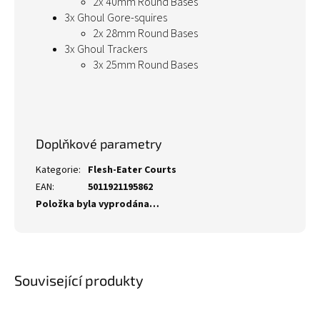
2x 40mm Round Bases
3x Ghoul Gore-squires
2x 28mm Round Bases
3x Ghoul Trackers
3x 25mm Round Bases
Doplňkové parametry
Kategorie
:
Flesh-Eater Courts
EAN
:
5011921195862
Položka byla vyprodána…
Související produkty