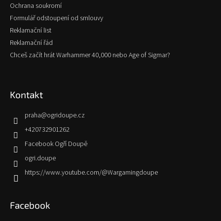
Ochrana soukromí
Formulář odstoupení od smlouvy
Reklamační list
Reklamační řád
Chceš začít hrát Warhammer 40,000 nebo Age of Sigmar?
Kontakt
praha
@
ogridoupe.cz
+420732901262
Facebook Ogří Doupě
ogri.doupe
https://www.youtube.com/@Wargamingdoupe
Facebook