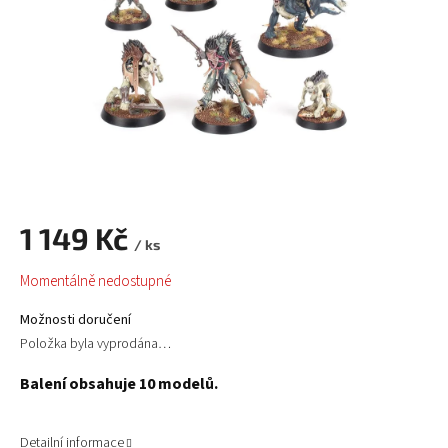
1 149 Kč
/ ks
Měrná
Momentálně nedostupné
cena:
Možnosti doručení
Položka byla vyprodána…
Balení obsahuje 10 modelů.
Detailní informace