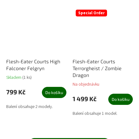
Special Order
Flesh-Eater Courts High
Flesh-Eater Courts
Falconer Felgryn
Terrorgheist / Zombie
Dragon
Skladem
(1 ks)
Na objednávku
799 Kč
Do košíku
1 499 Kč
Do košíku
Balení obsahuje 2 modely.
Balení obsahuje 1 model.