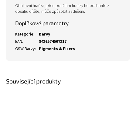
Obal není hračka, před použitím hračky ho odstraňte z
dosahu dítěte, může způsobit zadušení.
Doplňkové parametry
Kategorie
:
Barvy
EAN
:
8436574507317
GSW Barvy
:
Pigments & Fixers
Související produkty