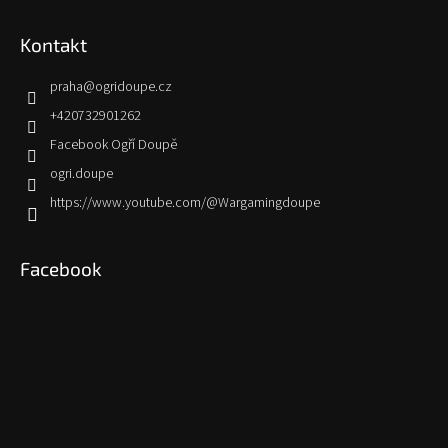
Kontakt
praha
@
ogridoupe.cz
+420732901262
Facebook Ogří Doupě
ogri.doupe
https://www.youtube.com/@Wargamingdoupe
Facebook