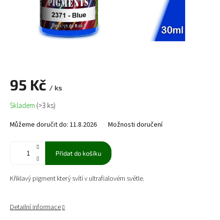
95 Kč
/ ks
Měrná
Skladem
(>3 ks)
cena:
Můžeme doručit do:
11.8.2026
Možnosti doručení
Přidat do košíku
Křiklavý pigment který svítí v ultrafialovém světle.
Detailní informace