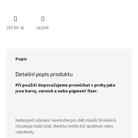
ZEPTAT SE
HLÍDAT
Popis
Detailní popis produktu
Při použití doporučujeme promíchat s prvky jako
jsou barvy, varnish a nebo pigment fixer.
Nebezpečí udušení. Nevhodné pro děti mladší 36 měsíců.
Obsahuje malé části, které by mohly být spolknuty nebo
vdechnuty.