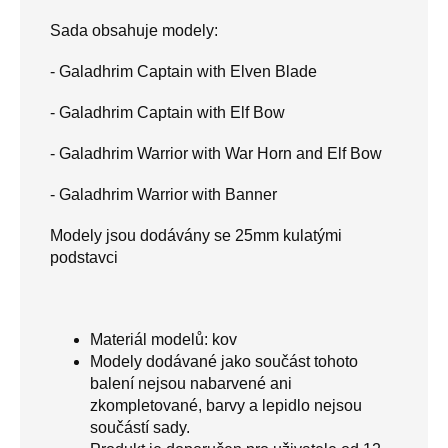
Sada obsahuje modely:
- Galadhrim Captain with Elven Blade
- Galadhrim Captain with Elf Bow
- Galadhrim Warrior with War Horn and Elf Bow
- Galadhrim Warrior with Ba
nner
Modely jsou dodávány se 25mm kulatými
podstavci
Materiál modelů: kov
Modely dodávané jako součást tohoto
balení nejsou nabarvené ani
zkompletované, barvy a lepidlo nejsou
součástí sady.