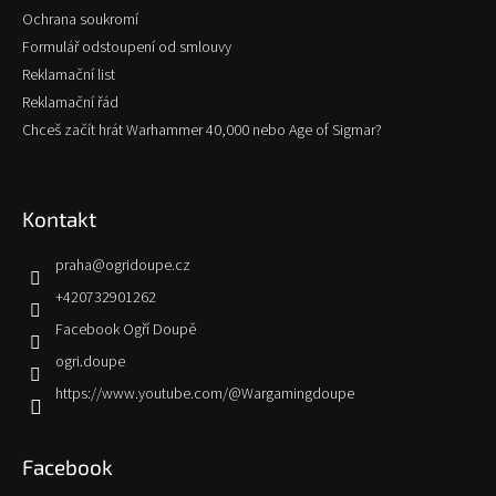
Ochrana soukromí
Formulář odstoupení od smlouvy
Reklamační list
Reklamační řád
Chceš začít hrát Warhammer 40,000 nebo Age of Sigmar?
Kontakt
praha
@
ogridoupe.cz
+420732901262
Facebook Ogří Doupě
ogri.doupe
https://www.youtube.com/@Wargamingdoupe
Facebook