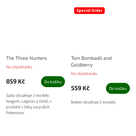
Special Order
The Three Hunters
Tom Bombadil and
Goldberry
Na objednávku
Na objednávku
859 Kč
Do košíku
559 Kč
Do košíku
Sada obsahuje 3 modely:
Aragorn, Legolas a Gimli, v
Balení obsahuje 2 modely
podobě z bitvy na polích
Pelennoru.