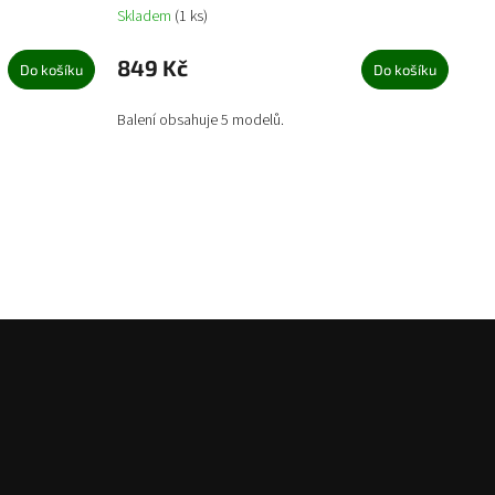
Skladem
(1 ks)
849 Kč
Do košíku
Do košíku
Balení obsahuje 5 modelů.