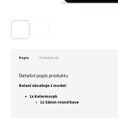
Popis
Podobné (6)
Detailní popis produktu
Balení obsahuje 1 model:
1x Kelermorph
1x 32mm round base