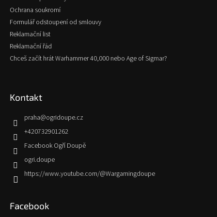
Ochrana soukromí
Formulář odstoupení od smlouvy
Reklamační list
Reklamační řád
Chceš začít hrát Warhammer 40,000 nebo Age of Sigmar?
Kontakt
praha
@
ogridoupe.cz
+420732901262
Facebook Ogří Doupě
ogri.doupe
https://www.youtube.com/@Wargamingdoupe
Facebook