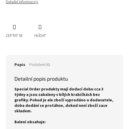
Detailní informace
ZEPTAT SE
HLÍDAT
Popis
Podobné (6)
Detailní popis produktu
Special Order produkty mají dodací dobu cca 3
týdny a jsou zabaleny v bílých krabičkách bez
grafiky. Pokud je ale zboží vyprodáno u dodavatele,
doba dodání se protáhne, dokud není zboží zase
skladem.
Balení obsahuje: