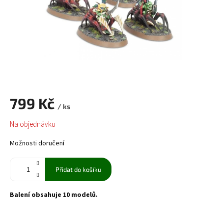
799 Kč
/ ks
Měrná
Na objednávku
cena:
Možnosti doručení
Přidat do košíku
Balení obsahuje 10 modelů.