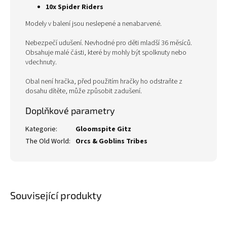
10x Spider Riders
Modely v balení jsou neslepené a nenabarvené.
Nebezpečí udušení. Nevhodné pro děti mladší 36 měsíců.
Obsahuje malé části, které by mohly být spolknuty nebo
vdechnuty.
Obal není hračka, před použitím hračky ho odstraňte z
dosahu dítěte, může způsobit zadušení.
Doplňkové parametry
Kategorie
:
Gloomspite Gitz
The Old World
:
Orcs & Goblins Tribes
Související produkty