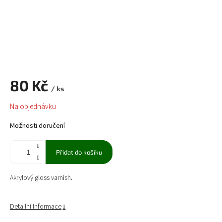
80 Kč
/ ks
Měrná
Na objednávku
cena:
Možnosti doručení
Přidat do košíku
Akrylový gloss varnish.
Detailní informace