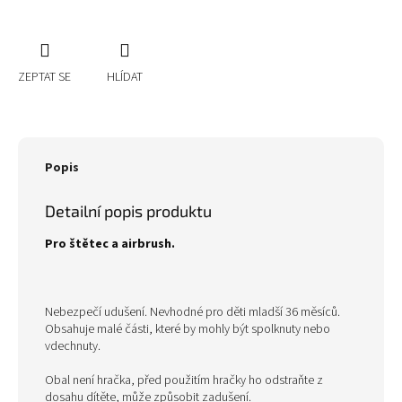
ZEPTAT SE
HLÍDAT
Popis
Detailní popis produktu
Pro štětec a airbrush.
Nebezpečí udušení. Nevhodné pro děti mladší 36 měsíců.
Obsahuje malé části, které by mohly být spolknuty nebo
vdechnuty.
Obal není hračka, před použitím hračky ho odstraňte z
dosahu dítěte, může způsobit zadušení.