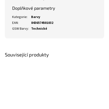
Doplňkové parametry
Kategorie
:
Barvy
EAN
:
8436574501032
GSW Barvy
:
Technické
Související produkty