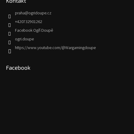
Kontakt
praha
@
ogridoupe.cz
+420732901262
Facebook Ogří Doupě
ogri.doupe
https://www.youtube.com/@Wargamingdoupe
Facebook