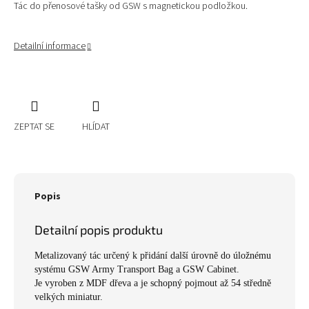
Tác do přenosové tašky od GSW s magnetickou podložkou.
Detailní informace
ZEPTAT SE
HLÍDAT
Popis
Detailní popis produktu
Metalizovaný tác určený k přidání další úrovně do úložnému
systému GSW Army Transport Bag a GSW Cabinet.
Je vyroben z MDF dřeva a je schopný pojmout až 54 středně
velkých miniatur.