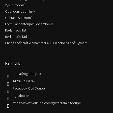
Výkup modelů
Obchodní podmínky
Ochrana soukromí
Formulář odstoupení od smlouvy
Reklamační list
Reklamační řád
Chceš začít hrát Warhammer 40,000 nebo Age of Sigmar?
Kontakt
praha
@
ogridoupe.cz
+420732901262
Facebook Ogří Doupě
ogri.doupe
https://www.youtube.com/@Wargamingdoupe