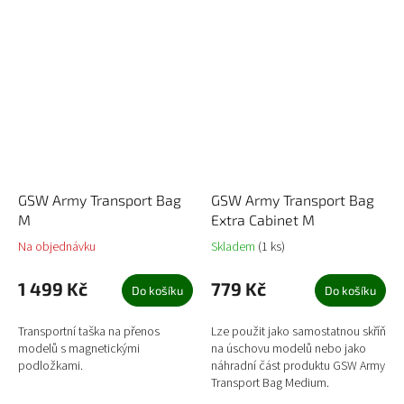
GSW Army Transport Bag
GSW Army Transport Bag
M
Extra Cabinet M
Na objednávku
Skladem
(1 ks)
1 499 Kč
779 Kč
Do košíku
Do košíku
Transportní taška na přenos
Lze použit jako samostatnou skříň
modelů s magnetickými
na úschovu modelů nebo jako
podložkami.
náhradní část produktu GSW Army
Transport Bag Medium.