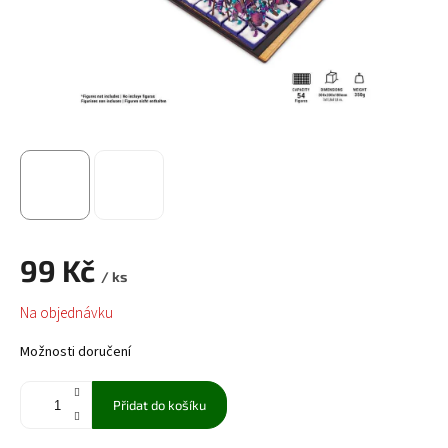
99 Kč
/ ks
Měrná
Na objednávku
cena:
Možnosti doručení
Přidat do košíku