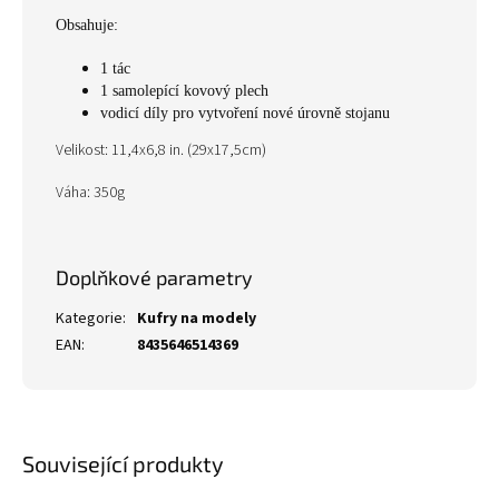
Obsahuje:
1 tác
1 samolepící kovový plech
vodicí díly pro vytvoření nové úrovně stojanu
Velikost: 11,4x6,8 in. (29x17,5cm)
Váha: 350g
Doplňkové parametry
Kategorie
:
Kufry na modely
EAN
:
8435646514369
Související produkty