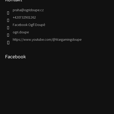
praha
@
ogridoupe.cz
+420732901262
Facebook Ogří Doupě
ogri.doupe
https://www.youtube.com/@Wargamingdoupe
Facebook