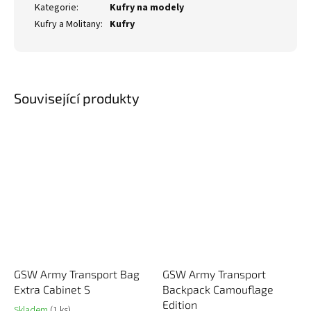
Kategorie
:
Kufry na modely
Kufry a Molitany
:
Kufry
Související produkty
GSW Army Transport Bag
GSW Army Transport
Extra Cabinet S
Backpack Camouflage
Edition
Skladem
(1 ks)