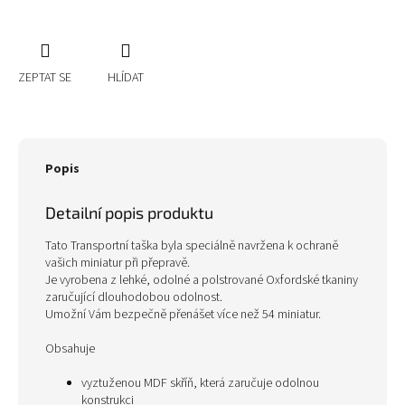
ZEPTAT SE
HLÍDAT
Popis
Detailní popis produktu
Tato Transportní taška byla speciálně navržena k ochraně
vašich miniatur při přepravě.
Je vyrobena z lehké, odolné a polstrované Oxfordské tkaniny
zaručující dlouhodobou odolnost.
Umožní Vám bezpečně přenášet více než 54 miniatur.
Obsahuje
vyztuženou MDF skříň, která zaručuje odolnou
konstrukci