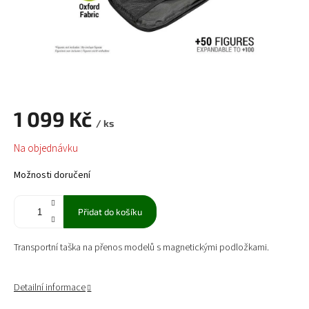
1 099 Kč
/ ks
Měrná
Na objednávku
cena:
Možnosti doručení
Přidat do košíku
Transportní taška na přenos modelů s magnetickými podložkami.
Detailní informace