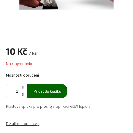
10 Kč
/ ks
Měrná
Na objednávku
cena:
Možnosti doručení
Přidat do košíku
Plastová špička pro přesnější aplikaci GSW lepidla
Detailní informace