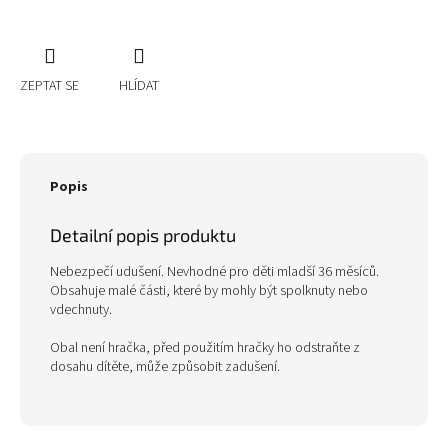
ZEPTAT SE
HLÍDAT
Popis
Detailní popis produktu
Nebezpečí udušení. Nevhodné pro děti mladší 36 měsíců.
Obsahuje malé části, které by mohly být spolknuty nebo
vdechnuty.
Obal není hračka, před použitím hračky ho odstraňte z
dosahu dítěte, může způsobit zadušení.