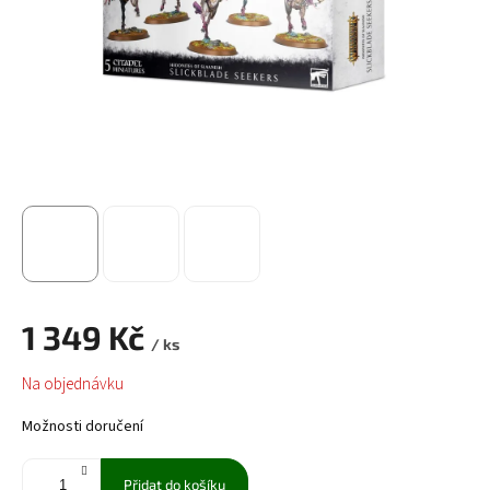
1 349 Kč
/ ks
Měrná
Na objednávku
cena:
Možnosti doručení
Přidat do košíku