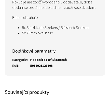
Pokud je ale zboží vyprodáno u dodavatele, doba
dodání se protáhne, dokud není zboží zase skladem.
Balení obsahuje:
5x Slickblade Seekers / Blissbarb Seekers
5x 75mm oval base
Doplňkové parametry
Kategorie
:
Hedonites of Slaanesh
EAN
:
5011921128105
Související produkty