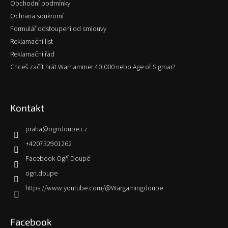
Obchodní podmínky
Ochrana soukromí
Formulář odstoupení od smlouvy
Reklamační list
Reklamační řád
Chceš začít hrát Warhammer 40,000 nebo Age of Sigmar?
Kontakt
praha
@
ogridoupe.cz
+420732901262
Facebook Ogří Doupě
ogri.doupe
https://www.youtube.com/@Wargamingdoupe
Facebook