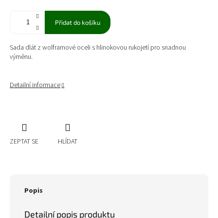
Přidat do košíku
Sada dlát z wolframové oceli s hlinokovou rukojetí pro snadnou
výměnu.
Detailní informace
ZEPTAT SE
HLÍDAT
Popis
Detailní popis produktu