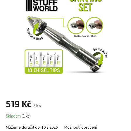
519 Kč
/ ks
Měrná
Skladem
(1 ks)
cena:
Můžeme doručit do:
10.8.2026
Možnosti doručení