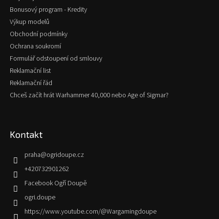
Bonusový program - Kredity
Výkup modelů
Obchodní podmínky
Ochrana soukromí
Formulář odstoupení od smlouvy
Reklamační list
Reklamační řád
Chceš začít hrát Warhammer 40,000 nebo Age of Sigmar?
Kontakt
praha
@
ogridoupe.cz
+420732901262
Facebook Ogří Doupě
ogri.doupe
https://www.youtube.com/@Wargamingdoupe