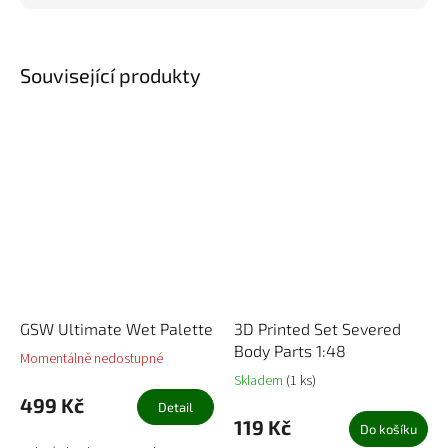
Související produkty
GSW Ultimate Wet Palette
3D Printed Set Severed
Body Parts 1:48
Momentálně nedostupné
Skladem
(1 ks)
499 Kč
Detail
119 Kč
Do košíku