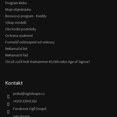
Program klubu
Moje objednávka
Bonusový program - Kredity
Výkup modelů
Obchodní podmínky
Ochrana soukromí
Formulář odstoupení od smlouvy
Reklamační list
Reklamační řád
Chceš začít hrát Warhammer 40,000 nebo Age of Sigmar?
Kontakt
praha
@
ogridoupe.cz
+420732901262
Facebook Ogří Doupě
ogri.doupe