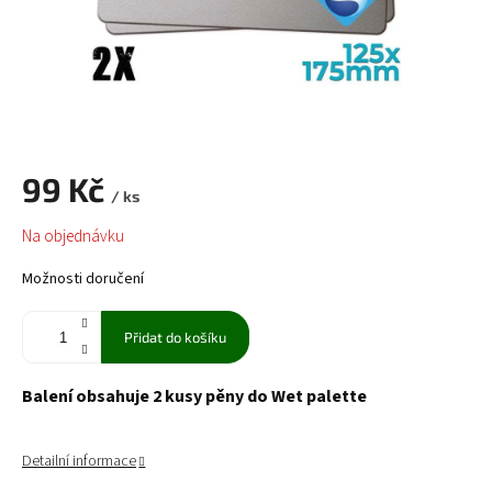
99 Kč
/ ks
Měrná
Na objednávku
cena:
Možnosti doručení
Přidat do košíku
Balení obsahuje 2 kusy pěny do Wet palette
Detailní informace